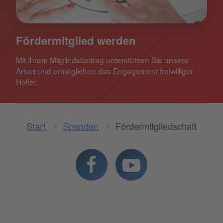
Fördermitglied werden
Mit Ihrem Mitgliedsbeitrag unterstützen Sie unsere
Arbeit und ermöglichen das Engagement freiwilliger
Helfer.
Start
Spenden
Fördermitgliedschaft