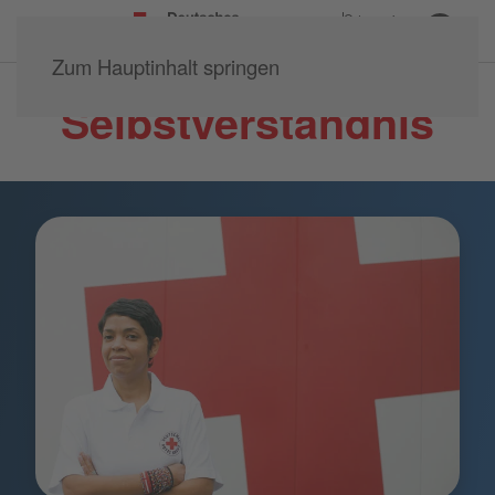
Ortsverein
Mainspitze e.V.
Zum Hauptinhalt springen
Selbstverständnis